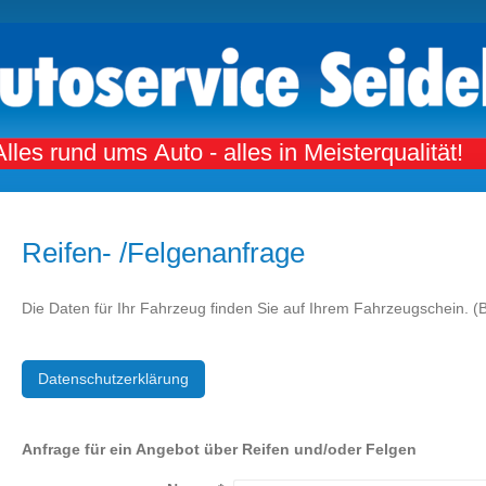
Alles rund ums Auto - alles in Meisterqualität!
Reifen- /Felgenanfrage
Die Daten für Ihr Fahrzeug finden Sie auf Ihrem Fahrzeugschein. (B
Datenschutzerklärung
Anfrage für ein Angebot über Reifen und/oder Felgen