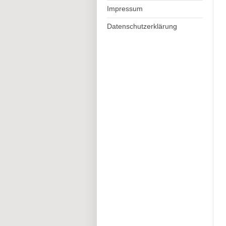
Impressum
Datenschutzerklärung