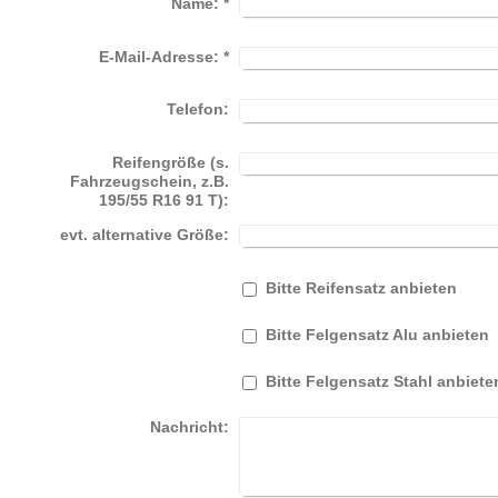
Name:
*
E-Mail-Adresse:
*
Telefon:
Reifengröße (s.
Fahrzeugschein, z.B.
195/55 R16 91 T):
evt. alternative Größe:
Bitte Reifensatz anbieten
Bitte Felgensatz Alu anbieten
Bitte Felgensatz Stahl anbiete
Nachricht: