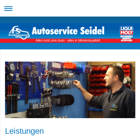
Alles rund ums Auto - alles in Meisterqualität!
Leistungen