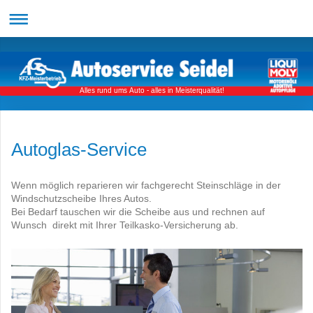
Alles rund ums Auto - alles in Meisterqualität!
Autoglas-Service
Wenn möglich reparieren wir fachgerecht Steinschläge in der
Windschutzscheibe Ihres Autos.
Bei Bedarf tauschen wir die Scheibe aus und rechnen auf
Wunsch direkt mit Ihrer Teilkasko-Versicherung ab.